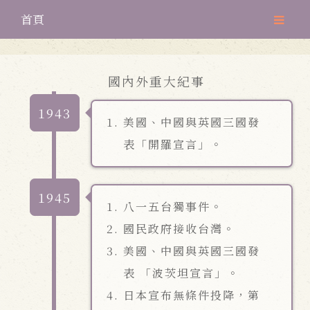
臺灣政治與社會發展海外史料資料庫
首頁
國內外重大紀事
1943
美國、中國與英國三國發
表「開羅宣言」。
1945
八一五台獨事件。
國民政府接收台灣。
美國、中國與英國三國發
表 「波茨坦宣言」。
日本宣布無條件投降，第