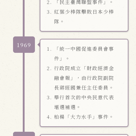
「民主臺灣聯盟事件」。
紅葉少棒隊擊敗日本少棒
隊。
1969
「統一中國促進委員會事
件」。
行政院成立「財政經濟金
融會報」，由行政院副院
長蔣經國兼任主任委員。
舉行首次的中央民意代表
增選補選。
柏楊「大力水手」事件。