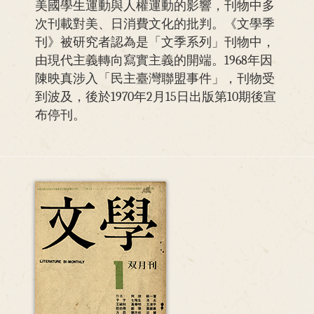
美國學生運動與人權運動的影響，刊物中多
次刊載對美、日消費文化的批判。《文學季
刊》被研究者認為是「文季系列」刊物中，
由現代主義轉向寫實主義的開端。1968年因
陳映真涉入「民主臺灣聯盟事件」，刊物受
到波及，後於1970年2月15日出版第10期後宣
布停刊。