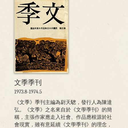
文季季刊
1973.8-1974.5
《文季》季刊主編為尉天驄，發行人為陳達
弘。《文季》之名來自於《文學季刊》的簡
稱，主張作家應走入社會、作品應根源於社
會現實，雖有意延續《文學季刊》的理念，