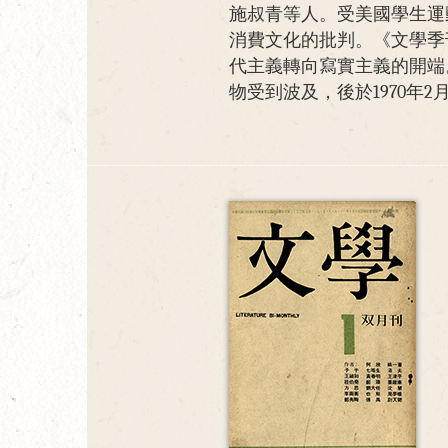
施叔青等人。受美國學生運
消費文化的批判。《文學季
代主義轉向寫實主義的開端
物受到波及，後於1970年2