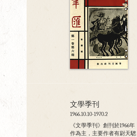
文學季刊
1966.10.10-1970.2
《文學季刊》創刊於196
作為主，主要作者有尉天驄